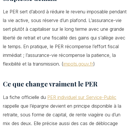
Le PER sert d’abord à réduire le revenu imposable pendant
la vie active, sous réserve d’un plafond. L’assurance-vie
sert plutôt à capitaliser sur le long terme avec une grande
liberté de retrait et une fiscalité des gains qui s’allège avec
le temps. En pratique, le PER récompense l’effort fiscal
immédiat ; l’assurance-vie récompense la patience, la
flexibilité et la transmission. (
impots.gouv.fr
)
Ce que change vraiment le PER
La fiche officielle du
PER individuel sur Service-Public
rappelle que l’épargne devient en principe disponible à la
retraite, sous forme de capital, de rente viagère ou d’un
mix des deux. Elle précise aussi des cas de déblocage