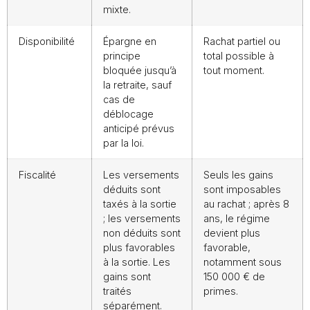
mixte.
Disponibilité
Épargne en
Rachat partiel ou
principe
total possible à
bloquée jusqu’à
tout moment.
la retraite, sauf
cas de
déblocage
anticipé prévus
par la loi.
Fiscalité
Les versements
Seuls les gains
déduits sont
sont imposables
taxés à la sortie
au rachat ; après 8
; les versements
ans, le régime
non déduits sont
devient plus
plus favorables
favorable,
à la sortie. Les
notamment sous
gains sont
150 000 € de
traités
primes.
séparément.