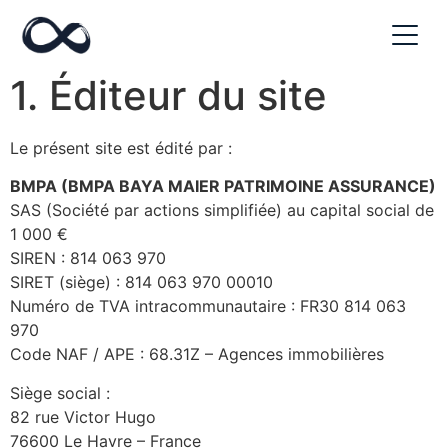
Mentions légales
1. Éditeur du site
Le présent site est édité par :
BMPA (BMPA BAYA MAIER PATRIMOINE ASSURANCE)
SAS (Société par actions simplifiée) au capital social de
1 000 €
SIREN : 814 063 970
SIRET (siège) : 814 063 970 00010
Numéro de TVA intracommunautaire : FR30 814 063
970
Code NAF / APE : 68.31Z – Agences immobilières
Siège social :
82 rue Victor Hugo
76600 Le Havre – France