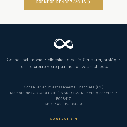
PRENDRE RENDEZ-VOUS
Conseil patrimonial & allocation d'actifs. Structurer, protéger
et faire croître votre patrimoine avec méthode.
Conseiller en Investissements Financiers (CIF)
Membre de l'ANACOFI-CIF / IMMO / IAS. Numéro d'adhérent :
E008417
N° ORIAS : 15006608
NAVIGATION