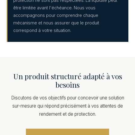
protection ne sont pas respectées. La liquidité peut
être limitée avant l'échéance. Nous vous
accompagnons pour comprendre chaque
mécanisme et nous assurer que le produit
correspond à votre situation.
Un produit structuré adapté à vos
besoins
Discutons de vos objectifs pour concevoir une solution
sur-mesure qui répond précisément à vos attentes de
rendement et de protection.