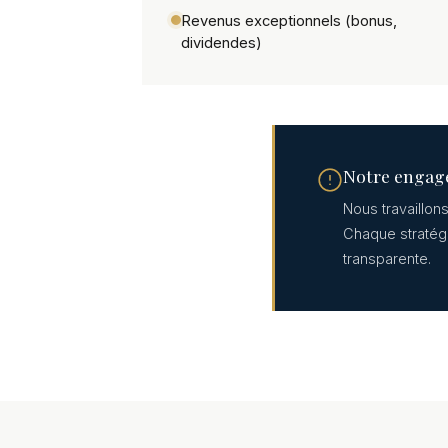
Revenus exceptionnels (bonus,
dividendes)
Notre enga
Nous travaillons
Chaque stratég
transparente.