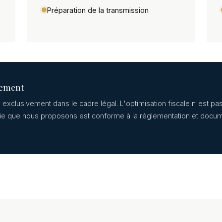
Préparation de la transmission
gement
 exclusivement dans le cadre légal. L'optimisation fiscale n'est pas
ie que nous proposons est conforme à la réglementation et docu