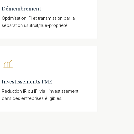
Démembrement
Optimisation IFI et transmission par la
séparation usufruit/nue-propriété.
Investissements PME
Réduction IR ou IFI via l'investissement
dans des entreprises éligibles.