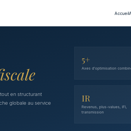
Accueil
5+
fiscale
Axes d'optimisation combin
tout en structurant
IR
che globale au service
Revenus, plus-values, IFI,
transmission