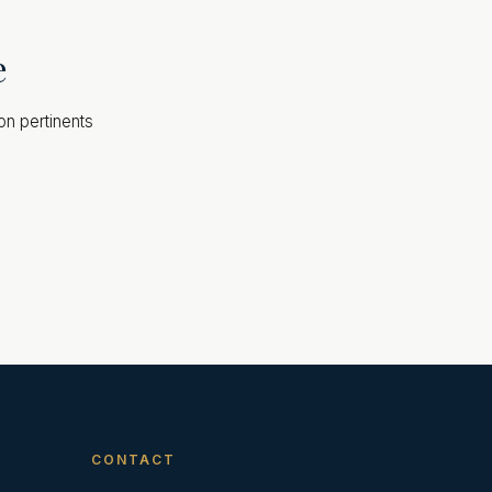
e
on pertinents
CONTACT