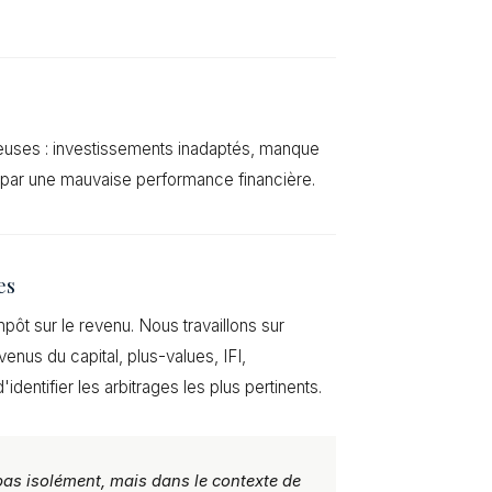
teuses : investissements inadaptés, manque
 par une mauvaise performance financière.
es
impôt sur le revenu. Nous travaillons sur
venus du capital, plus-values, IFI,
identifier les arbitrages les plus pertinents.
pas isolément, mais dans le contexte de