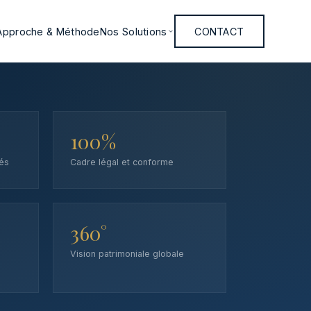
Approche & Méthode
Nos Solutions
CONTACT
100%
és
Cadre légal et conforme
360°
Vision patrimoniale globale