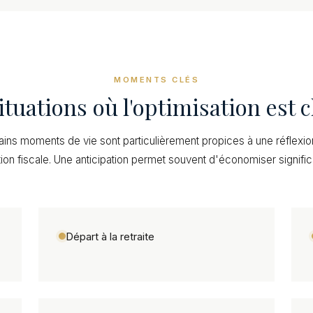
MOMENTS CLÉS
ituations où l'optimisation est c
ains moments de vie sont particulièrement propices à une réflexio
tion fiscale. Une anticipation permet souvent d'économiser signifi
Départ à la retraite