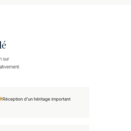
lé
n sur
cativement.
Réception d'un héritage important