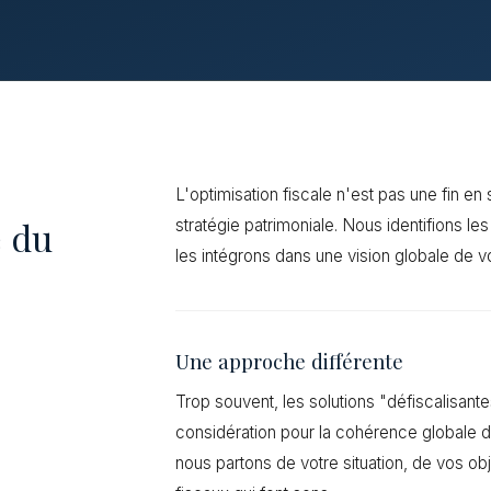
L'optimisation fiscale n'est pas une fin en 
e du
stratégie patrimoniale. Nous identifions les 
les intégrons dans une vision globale de v
Une approche différente
Trop souvent, les solutions "défiscalisan
considération pour la cohérence globale du
nous partons de votre situation, de vos obje