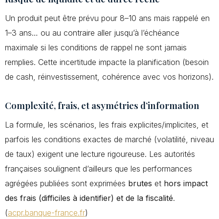
Un produit peut être prévu pour 8–10 ans mais rappelé en
1–3 ans… ou au contraire aller jusqu’à l’échéance
maximale si les conditions de rappel ne sont jamais
remplies. Cette incertitude impacte la planification (besoin
de cash, réinvestissement, cohérence avec vos horizons).
Complexité, frais, et asymétries d’information
La formule, les scénarios, les frais explicites/implicites, et
parfois les conditions exactes de marché (volatilité, niveau
de taux) exigent une lecture rigoureuse. Les autorités
françaises soulignent d’ailleurs que les performances
agrégées publiées sont exprimées
brutes
et
hors impact
des frais (difficiles à identifier) et de la fiscalité
.
(
acpr.banque-france.fr
)