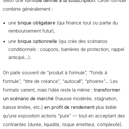
selon une
formule définie à la souscription
. Cette formule
combine généralement :
une
brique obligataire
(qui finance tout ou partie du
remboursement futur),
une
brique optionnelle
(qui crée des scénarios
conditionnels : coupons, barrières de protection, rappel
anticipé…).
On parle souvent de “produit à formule”, “fonds à
formule”, “titre de créance”, “autocall”, “phoenix”… Les
formats varient, mais l’idée reste la même :
transformer
un scénario de marché
(hausse modérée, stagnation,
baisse limitée, etc.)
en profil de rendement
plus lisible
qu’une exposition actions “pure” — tout en acceptant des
contraintes (durée, liquidité, risque émetteur, complexité).