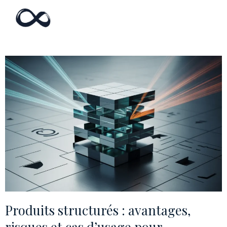
Produits structurés : avantages,
risques et cas d’usage pour