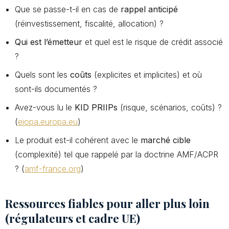
Que se passe-t-il en cas de
rappel anticipé
(réinvestissement, fiscalité, allocation) ?
Qui est l’émetteur
et quel est le risque de crédit associé
?
Quels sont les
coûts
(explicites et implicites) et où
sont-ils documentés ?
Avez-vous lu le
KID PRIIPs
(risque, scénarios, coûts) ?
(
eiopa.europa.eu
)
Le produit est-il cohérent avec le
marché cible
(complexité) tel que rappelé par la doctrine AMF/ACPR
? (
amf-france.org
)
Ressources fiables pour aller plus loin
(régulateurs et cadre UE)