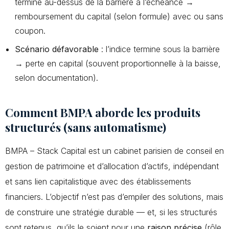
termine au-dessus de la barrière à l’échéance →
remboursement du capital (selon formule) avec ou sans
coupon.
Scénario défavorable
: l’indice termine sous la barrière
→ perte en capital (souvent proportionnelle à la baisse,
selon documentation).
Comment BMPA aborde les produits
structurés (sans automatisme)
BMPA – Stack Capital est un cabinet parisien de conseil en
gestion de patrimoine et d’allocation d’actifs, indépendant
et sans lien capitalistique avec des établissements
financiers. L’objectif n’est pas d’empiler des solutions, mais
de construire une stratégie durable — et, si les structurés
sont retenus, qu’ils le soient pour une
raison précise
(rôle