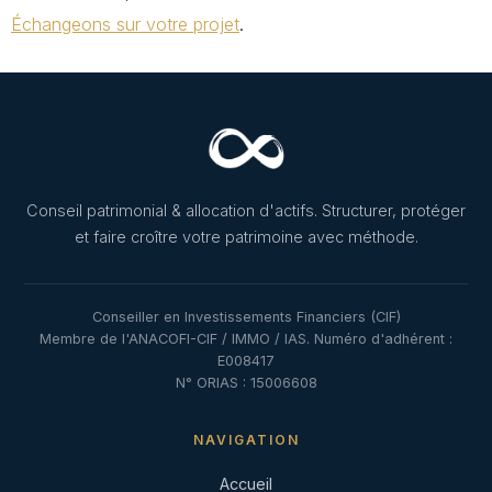
Échangeons sur votre projet
.
Conseil patrimonial & allocation d'actifs. Structurer, protéger
et faire croître votre patrimoine avec méthode.
Conseiller en Investissements Financiers (CIF)
Membre de l'ANACOFI-CIF / IMMO / IAS. Numéro d'adhérent :
E008417
N° ORIAS : 15006608
NAVIGATION
Accueil