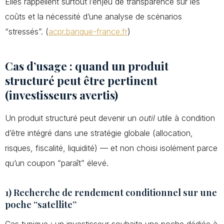
Elles rappellent surtout l’enjeu de transparence sur les
coûts et la nécessité d’une analyse de scénarios
“stressés”. (
acpr.banque-france.fr
)
Cas d’usage : quand un produit
structuré peut être pertinent
(investisseurs avertis)
Un produit structuré peut devenir un
outil
utile à condition
d’être intégré dans une stratégie globale (allocation,
risques, fiscalité, liquidité) — et non choisi isolément parce
qu’un coupon “paraît” élevé.
1) Recherche de rendement conditionnel sur une
poche “satellite”