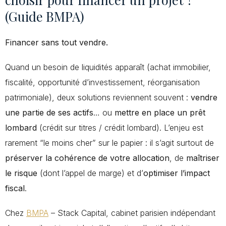
(Guide BMPA)
Financer sans tout vendre.
Quand un besoin de liquidités apparaît (achat immobilier,
fiscalité, opportunité d’investissement, réorganisation
patrimoniale), deux solutions reviennent souvent :
vendre
une partie de ses actifs
… ou
mettre en place un prêt
lombard
(crédit sur titres / crédit lombard). L’enjeu est
rarement “le moins cher” sur le papier : il s’agit surtout de
préserver la cohérence de votre allocation
, de
maîtriser
le risque
(dont l’appel de marge) et d’
optimiser l’impact
fiscal
.
Chez
BMPA
– Stack Capital, cabinet parisien indépendant