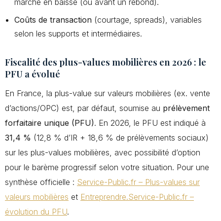
marché en baisse (ou avant un rebond).
Coûts de transaction
(courtage, spreads), variables
selon les supports et intermédiaires.
Fiscalité des plus-values mobilières en 2026 : le
PFU a évolué
En France, la plus-value sur valeurs mobilières (ex. vente
d’actions/OPC) est, par défaut, soumise au
prélèvement
forfaitaire unique (PFU)
. En 2026, le PFU est indiqué à
31,4 %
(12,8 % d’IR + 18,6 % de prélèvements sociaux)
sur les plus-values mobilières, avec possibilité d’option
pour le barème progressif selon votre situation. Pour une
synthèse officielle :
Service-Public.fr – Plus-values sur
valeurs mobilières
et
Entreprendre.Service-Public.fr –
évolution du PFU
.