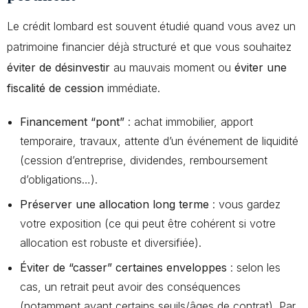
Le crédit lombard est souvent étudié quand vous avez un
patrimoine financier déjà structuré et que vous souhaitez
éviter de désinvestir
au mauvais moment ou
éviter une
fiscalité de cession
immédiate.
Financement “pont”
: achat immobilier, apport
temporaire, travaux, attente d’un événement de liquidité
(cession d’entreprise, dividendes, remboursement
d’obligations…).
Préserver une allocation long terme
: vous gardez
votre exposition (ce qui peut être cohérent si votre
allocation est robuste et diversifiée).
Éviter de “casser” certaines enveloppes
: selon les
cas, un retrait peut avoir des conséquences
(notamment avant certains seuils/âges de contrat). Par