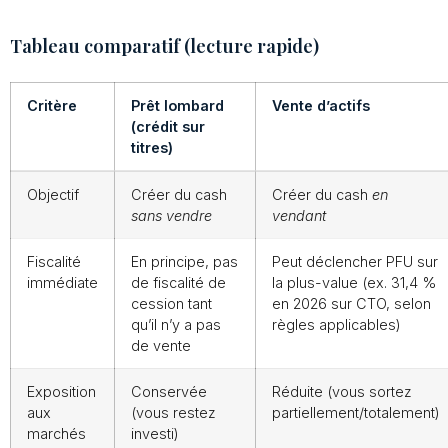
Tableau comparatif (lecture rapide)
Critère
Prêt lombard
Vente d’actifs
(crédit sur
titres)
Objectif
Créer du cash
Créer du cash
en
sans vendre
vendant
Fiscalité
En principe, pas
Peut déclencher PFU sur
immédiate
de fiscalité de
la plus-value (ex. 31,4 %
cession tant
en 2026 sur CTO, selon
qu’il n’y a pas
règles applicables)
de vente
Exposition
Conservée
Réduite (vous sortez
aux
(vous restez
partiellement/totalement)
marchés
investi)