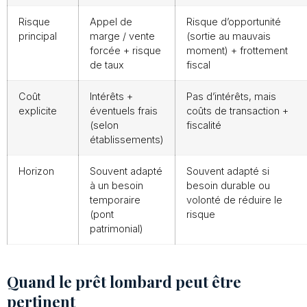
Risque
Appel de
Risque d’opportunité
principal
marge / vente
(sortie au mauvais
forcée + risque
moment) + frottement
de taux
fiscal
Coût
Intérêts +
Pas d’intérêts, mais
explicite
éventuels frais
coûts de transaction +
(selon
fiscalité
établissements)
Horizon
Souvent adapté
Souvent adapté si
à un besoin
besoin durable ou
temporaire
volonté de réduire le
(pont
risque
patrimonial)
Quand le prêt lombard peut être
pertinent