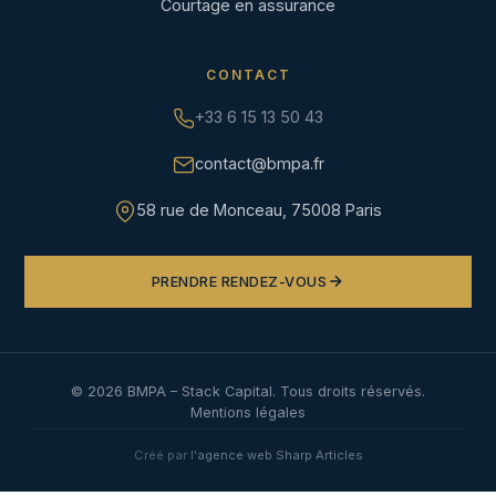
Courtage en assurance
CONTACT
+33 6 15 13 50 43
contact@bmpa.fr
58 rue de Monceau, 75008 Paris
PRENDRE RENDEZ-VOUS
©
2026
BMPA – Stack Capital. Tous droits réservés.
Mentions légales
Créé par l'
agence web Sharp Articles