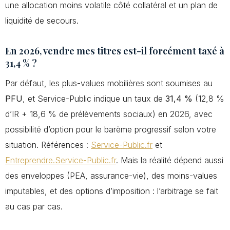
une allocation moins volatile côté collatéral et un plan de
liquidité de secours.
En 2026, vendre mes titres est-il forcément taxé à
31,4 % ?
Par défaut, les plus-values mobilières sont soumises au
PFU
, et Service-Public indique un taux de
31,4 %
(12,8 %
d’IR + 18,6 % de prélèvements sociaux) en 2026, avec
possibilité d’option pour le barème progressif selon votre
situation. Références :
Service-Public.fr
et
Entreprendre.Service-Public.fr
. Mais la réalité dépend aussi
des enveloppes (PEA, assurance-vie), des moins-values
imputables, et des options d’imposition : l’arbitrage se fait
au cas par cas.