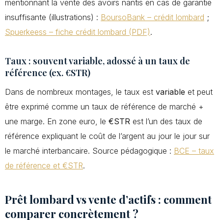
mentionnant la vente des avoirs nantis en cas de garantie
insuffisante (illustrations) :
BoursoBank – crédit lombard
;
Spuerkeess – fiche crédit lombard (PDF)
.
Taux : souvent variable, adossé à un taux de
référence (ex. €STR)
Dans de nombreux montages, le taux est
variable
et peut
être exprimé comme un taux de référence de marché +
une marge. En zone euro, le
€STR
est l’un des taux de
référence expliquant le coût de l’argent au jour le jour sur
le marché interbancaire. Source pédagogique :
BCE – taux
de référence et €STR
.
Prêt lombard vs vente d’actifs : comment
comparer concrètement ?