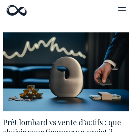
Prêt lombard vs vente d’actifs : que
choisir pour financer un projet ?