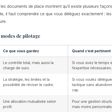
 les documents de place montrent qu’il existe plusieurs faço
uste, il faut comprendre ce que vous déléguez exactement : les 
ure.
 modes de pilotage
Ce que vous gardez
Quand c’est pertinent
Le contrôle total, mais aussi la
Si vous avez le temps e
charge de suivi.
l’expertise nécessaires.
La stratégie, les limites et la
Si vous voulez déléguer
possibilité de réviser le cadre.
tactique sans abandonn
cap.
Une allocation mutualisée selon
Pour une gestion struct
profil.
mais moins personnalis