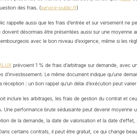
uestion des frais. (
service-public.fr
)
lic rappelle aussi que les frais d’entrée et sur versement ne
e doivent désormais être présentées aussi sur une moyenne ann
luxembourgeois avec le bon niveau d’exigence, même si les rè
ALUX
prévoient 1 % de frais d’arbitrage sur demande, avec u
imites d’investissement. Le même document indique qu’une dema
a réception : un bon rappel qu’un délai d’exécution peut varier 
doit inclure les arbitrages, les frais de gestion du contrat et 
.
Une performance brute séduisante peut devenir moyenne une
tion de la demande, la date de valorisation et la date d’effet, 
ans certains contrats, il peut être gratuit, ce qui change bea