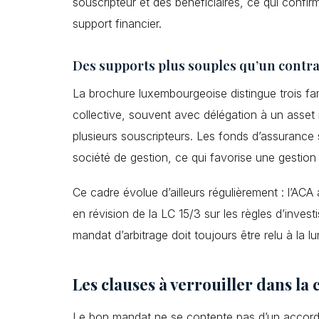
souscripteur et des bénéficiaires, ce qui confi
support financier.
Des supports plus souples qu’un contra
La brochure luxembourgeoise distingue trois fam
collective, souvent avec délégation à un asset
plusieurs souscripteurs. Les fonds d’assurance 
société de gestion, ce qui favorise une gestion 
Ce cadre évolue d’ailleurs régulièrement : l’ACA 
en révision de la LC 15/3 sur les règles d’inves
mandat d’arbitrage doit toujours être relu à la l
Les clauses à verrouiller dans la
Le bon mandat ne se contente pas d’un accord de