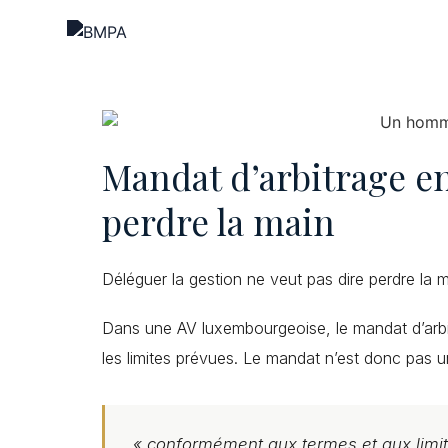
Mandat d’arbitrage en
perdre la main
Déléguer la gestion ne veut pas dire perdre la m
Dans une AV luxembourgeoise, le mandat d’arbitr
les limites prévues. Le mandat n’est donc pas 
« conformément aux termes et aux limi