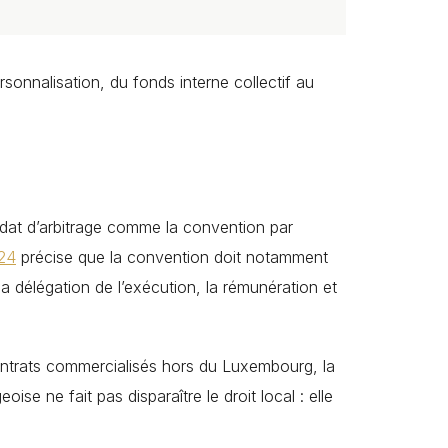
onnalisation, du fonds interne collectif au
ndat d’arbitrage comme la convention par
024
précise que la convention doit notamment
la délégation de l’exécution, la rémunération et
contrats commercialisés hors du Luxembourg, la
ise ne fait pas disparaître le droit local : elle