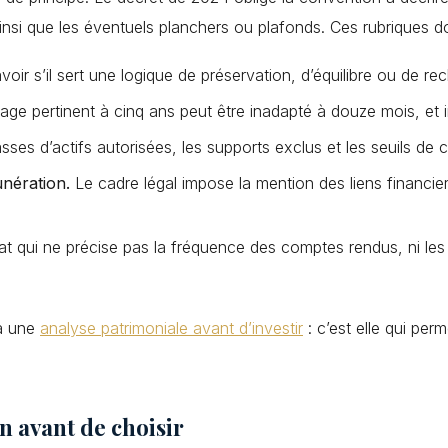
, ainsi que les éventuels planchers ou plafonds. Ces rubriques 
oir s’il sert une logique de préservation, d’équilibre ou de r
age pertinent à cinq ans peut être inadapté à douze mois, et 
sses d’actifs autorisées, les supports exclus et les seuils de c
unération.
Le cadre légal impose la mention des liens financier
 qui ne précise pas la fréquence des comptes rendus, ni les c
 à une
analyse patrimoniale avant d’investir
: c’est elle qui perm
n avant de choisir