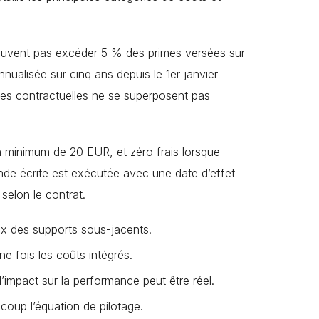
 peuvent pas excéder 5 % des primes versées sur
ualisée sur cinq ans depuis le 1er janvier
gles contractuelles ne se superposent pas
n minimum de 20 EUR, et zéro frais lorsque
nde écrite est exécutée avec une date d’effet
selon le contrat.
ceux des supports sous-jacents.
 fois les coûts intégrés.
l’impact sur la performance peut être réel.
ucoup l’équation de pilotage.