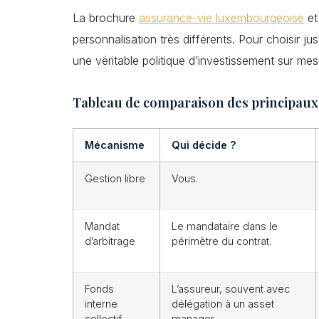
La brochure
assurance-vie luxembourgeoise
et
personnalisation très différents. Pour choisir j
une véritable politique d’investissement sur mes
Tableau de comparaison des principaux
Mécanisme
Qui décide ?
Gestion libre
Vous.
Mandat
Le mandataire dans le
d’arbitrage
périmètre du contrat.
Fonds
L’assureur, souvent avec
interne
délégation à un asset
collectif
manager.