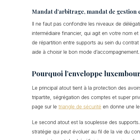
Mandat d’arbitrage, mandat de gestion e
Il ne faut pas confondre les niveaux de délégat
intermédiaire financier, qui agit en votre nom e
de répartition entre supports au sein du contra
aide à choisir le bon mode d’accompagnement.
Pourquoi l’enveloppe luxembourg
Le principal atout tient à la protection des av
tripartite, ségrégation des comptes et super pri
page sur le
triangle de sécurité
en donne une lec
Le second atout est la souplesse des supports.
stratégie qui peut évoluer au fil de la vie du co