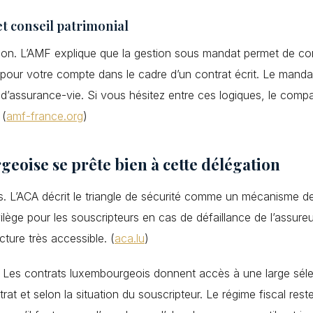
t conseil patrimonial
ion. L’AMF explique que la gestion sous mandat permet de confi
t pour votre compte dans le cadre d’un contrat écrit. Le mandat
t d’assurance-vie. Si vous hésitez entre ces logiques, le compa
 (
amf-france.org
)
eoise se prête bien à cette délégation
oirs. L’ACA décrit le triangle de sécurité comme un mécanisme 
vilège pour les souscripteurs en cas de défaillance de l’assureu
ture très accessible. (
aca.lu
)
 Les contrats luxembourgeois donnent accès à une large sélec
ntrat et selon la situation du souscripteur. Le régime fiscal res