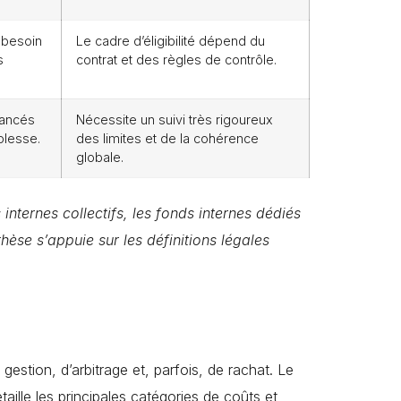
 besoin
Le cadre d’éligibilité dépend du
s
contrat et des règles de contrôle.
vancés
Nécessite un suivi très rigoureux
plesse.
des limites et de la cohérence
globale.
s internes collectifs, les fonds internes dédiés
hèse s’appuie sur les définitions légales
gestion, d’arbitrage et, parfois, de rachat. Le
taille les principales catégories de coûts et