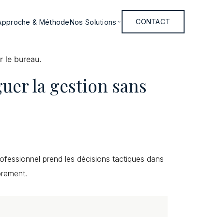
Approche & Méthode
Nos Solutions
CONTACT
uer la gestion sans
ofessionnel prend les décisions tactiques dans
prement.