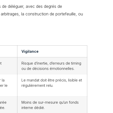
ns de déléguer, avec des degrés de
arbitrages, la construction de portefeuille, ou
Vigilance
t
Risque d’inertie, d’erreurs de timing
ou de décisions émotionnelles.
 la
Le mandat doit être précis, lisible et
er le
régulièrement relu.
urée
Moins de sur-mesure qu’un fonds
ée.
interne dédié.