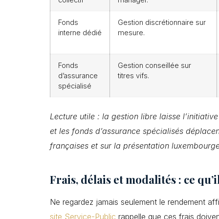
Fonds
Gestion discrétionnaire sur
interne dédié
mesure.
Fonds
Gestion conseillée sur
d’assurance
titres vifs.
spécialisé
Lecture utile : la gestion libre laisse l’initia
et les fonds d’assurance spécialisés déplacent
françaises et sur la présentation luxembourge
Frais, délais et modalités : ce qu
Ne regardez jamais seulement le rendement affich
site Service-Public
rappelle que ces frais doiven