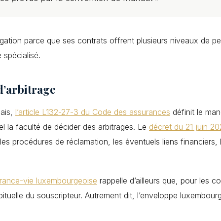
tion parce que ses contrats offrent plusieurs niveaux de pers
 spécialisé.
d’arbitrage
çais,
l’article L132-27-3 du Code des assurances
définit le ma
el la faculté de décider des arbitrages. Le
décret du 21 juin 2
 les procédures de réclamation, les éventuels liens financiers, 
urance-vie luxembourgeoise
rappelle d’ailleurs que, pour les 
bituelle du souscripteur. Autrement dit, l’enveloppe luxembourgeo