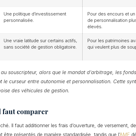
Une politique d’investissement
Pour des encours et un
personnalisée.
de personnalisation plu
élevés.
Une vraie latitude sur certains actifs,
Pour les patrimoines a
sans société de gestion obligatoire.
qui veulent plus de sou
tive au souscripteur, alors que le mandat d’arbitrage, les fond
 le curseur entre autonomie et personnalisation. Cette synt
oise des véhicules de gestion.
’il faut comparer
é. Il faut additionner les frais d’ouverture, de versement, de 
t être présentés de manière standardisée, tandis que l’
AMF
dé