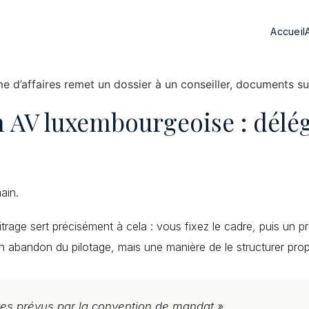
Accueil
 AV luxembourgeoise : délég
ain.
age sert précisément à cela : vous fixez le cadre, puis un pr
un abandon du pilotage, mais une manière de le structurer pro
tes prévus par la convention de mandat »