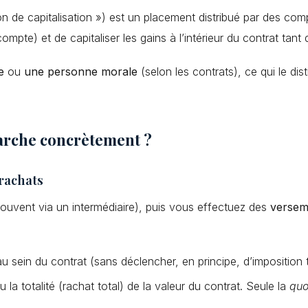
on de capitalisation ») est un placement distribué par des comp
mpte) et de capitaliser les gains à l’intérieur du contrat tant 
e
ou
une personne morale
(selon les contrats), ce qui le d
arche concrètement ?
 rachats
ouvent via un intermédiaire), puis vous effectuez des
versem
u sein du contrat (sans déclencher, en principe, d’imposition t
ou la totalité (rachat total) de la valeur du contrat. Seule la
quo