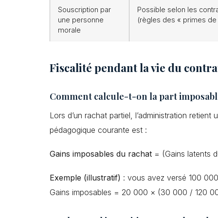
Souscription par
Possible selon les contra
une personne
(règles des « primes de
morale
Fiscalité pendant la vie du contrat
Comment calcule-t-on la part imposable
Lors d’un rachat partiel, l’administration retien
pédagogique courante est :
Gains imposables du rachat
= (Gains latents d
Exemple (illustratif)
: vous avez versé 100 000 
Gains imposables = 20 000 × (30 000 / 120 0