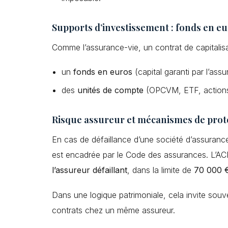
Supports d’investissement : fonds en eu
Comme l’assurance-vie, un contrat de capitalisa
un
fonds en euros
(capital garanti par l’ass
des
unités de compte
(OPCVM, ETF, actions, 
Risque assureur et mécanismes de prot
En cas de défaillance d’une société d’assuranc
est encadrée par le Code des assurances. L’AC
l’assureur défaillant
, dans la limite de
70 000 
Dans une logique patrimoniale, cela invite sou
contrats chez un même assureur.