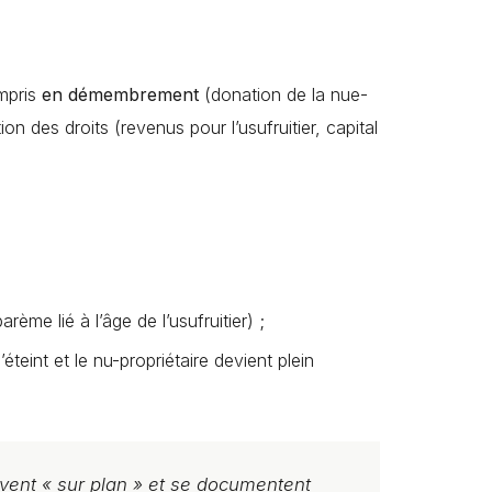
mpris
en démembrement
(donation de la nue-
n des droits (revenus pour l’usufruitier, capital
me lié à l’âge de l’usufruitier) ;
éteint et le nu-propriétaire devient plein
oivent « sur plan » et se documentent