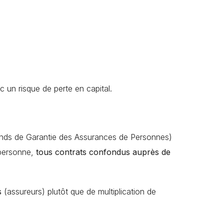
c un risque de perte en capital.
ds de Garantie des Assurances de Personnes)
 personne,
tous contrats confondus auprès de
s
(assureurs) plutôt que de multiplication de