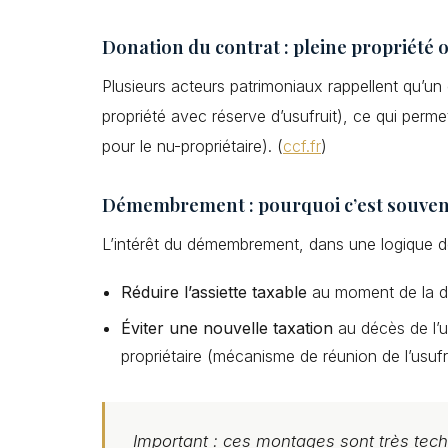
Donation du contrat : pleine propriét
Plusieurs acteurs patrimoniaux rappellent qu’un 
propriété avec réserve d’usufruit), ce qui permet
pour le nu-propriétaire). (
ccf.fr
)
Démembrement : pourquoi c’est souvent
L’intérêt du démembrement, dans une logique de
Réduire l’assiette taxable
au moment de la don
Éviter une nouvelle taxation
au décès de l’us
propriétaire (mécanisme de réunion de l’usufru
Important :
ces montages sont très techni