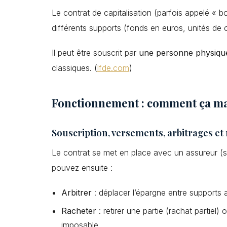
Le contrat de capitalisation (parfois appelé « b
différents supports (fonds en euros, unités de co
Il peut être souscrit par
une personne physiqu
classiques. (
lfde.com
)
Fonctionnement : comment ça m
Souscription, versements, arbitrages et
Le contrat se met en place avec un assureur (s
pouvez ensuite :
Arbitrer
: déplacer l’épargne entre supports a
Racheter
: retirer une partie (rachat partiel) 
imposable.