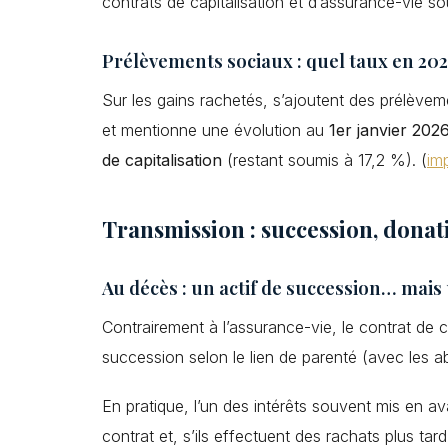
contrats de capitalisation et d’assurance-vie so
Prélèvements sociaux : quel taux en 202
Sur les gains rachetés, s’ajoutent des prélèvem
et mentionne une évolution au
1er janvier 202
de capitalisation
(restant soumis à 17,2 %). (
im
Transmission : succession, donat
Au décès : un actif de succession… mais
Contrairement à l’assurance-vie, le contrat de c
succession selon le lien de parenté (avec les a
En pratique, l’un des intérêts souvent mis en av
contrat et, s’ils effectuent des rachats plus tar