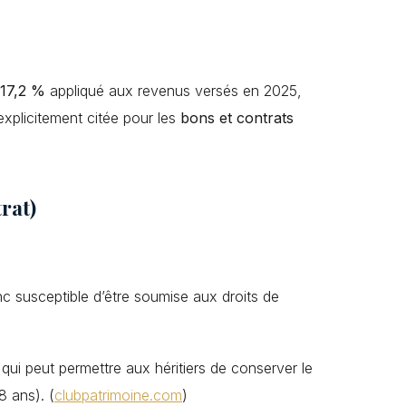
17,2 %
appliqué aux revenus versés en 2025,
xplicitement citée pour les
bons et contrats
rat)
nc susceptible d’être soumise aux droits de
qui peut permettre aux héritiers de conserver le
8 ans). (
clubpatrimoine.com
)