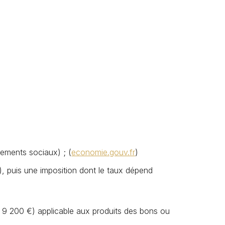
vements sociaux) ; (
economie.gouv.fr
)
, puis une imposition dont le taux dépend
 / 9 200 €) applicable aux produits des bons ou