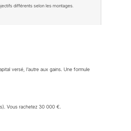
ectifs différents selon les montages.
apital versé, l’autre aux gains. Une formule
ts). Vous rachetez 30 000 €.