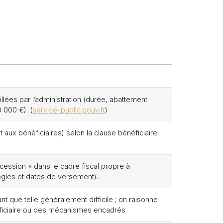
llées par l’administration (durée, abattement
 000 €). (
service-public.gouv.fr
)
ux bénéficiaires) selon la clause bénéficiaire.
cession » dans le cadre fiscal propre à
ègles et dates de versement).
nt que telle généralement difficile ; on raisonne
néficiaire ou des mécanismes encadrés.