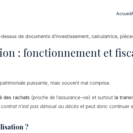
Accueil
tion : fonctionnement et fisc
 patrimoniale puissante, mais souvent mal comprise.
ité des rachats
(proche de l’assurance-vie) et surtout
la trans
e contrat n’est pas dénoué au décès
et peut donc continuer en
lisation ?