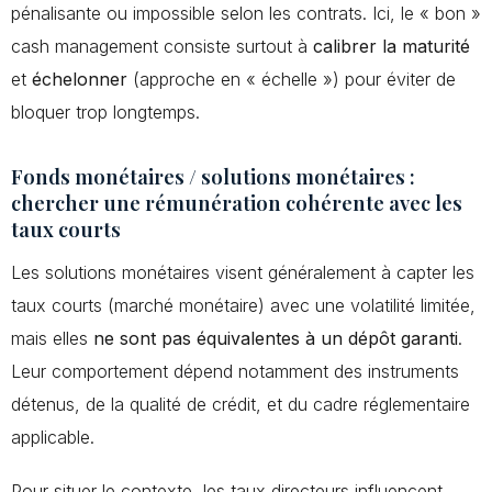
pénalisante ou impossible selon les contrats. Ici, le « bon »
cash management consiste surtout à
calibrer la maturité
et
échelonner
(approche en « échelle ») pour éviter de
bloquer trop longtemps.
Fonds monétaires / solutions monétaires :
chercher une rémunération cohérente avec les
taux courts
Les solutions monétaires visent généralement à capter les
taux courts (marché monétaire) avec une volatilité limitée,
mais elles
ne sont pas équivalentes à un dépôt garanti
.
Leur comportement dépend notamment des instruments
détenus, de la qualité de crédit, et du cadre réglementaire
applicable.
Pour situer le contexte, les taux directeurs influencent