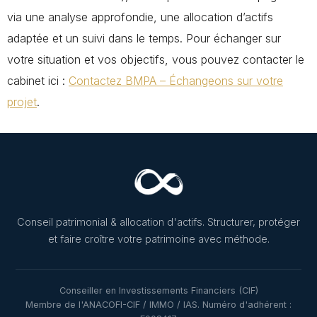
via une analyse approfondie, une allocation d’actifs
adaptée et un suivi dans le temps. Pour échanger sur
votre situation et vos objectifs, vous pouvez contacter le
cabinet ici :
Contactez BMPA – Échangeons sur votre
projet
.
Conseil patrimonial & allocation d'actifs. Structurer, protéger
et faire croître votre patrimoine avec méthode.
Conseiller en Investissements Financiers (CIF)
Membre de l'ANACOFI-CIF / IMMO / IAS. Numéro d'adhérent :