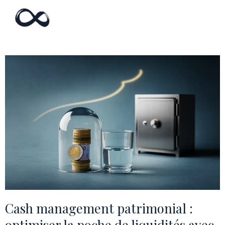
Cash management patrimonial :
optimiser la poche de liquidités avec