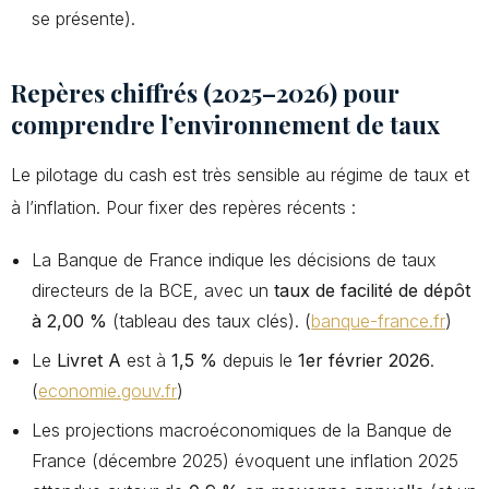
se présente).
Repères chiffrés (2025–2026) pour
comprendre l’environnement de taux
Le pilotage du cash est très sensible au régime de taux et
à l’inflation. Pour fixer des repères récents :
La Banque de France indique les décisions de taux
directeurs de la BCE, avec un
taux de facilité de dépôt
à 2,00 %
(tableau des taux clés). (
banque-france.fr
)
Le
Livret A
est à
1,5 %
depuis le
1er février 2026
.
(
economie.gouv.fr
)
Les projections macroéconomiques de la Banque de
France (décembre 2025) évoquent une inflation 2025