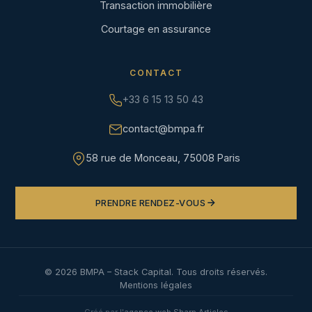
Transaction immobilière
Courtage en assurance
CONTACT
+33 6 15 13 50 43
contact@bmpa.fr
58 rue de Monceau, 75008 Paris
PRENDRE RENDEZ-VOUS
©
2026
BMPA – Stack Capital. Tous droits réservés.
Mentions légales
Créé par l'
agence web Sharp Articles