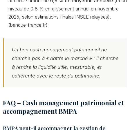
attendue autour de
0,9 % en moyenne annuelle
(et un
niveau de 0,8 % en glissement annuel en novembre
2025, selon estimations finales INSEE relayées).
(banque-france.fr)
Un bon cash management patrimonial ne
cherche pas à « battre le marché » : il cherche
à rendre la liquidité utile, mesurable, et
cohérente avec le reste du patrimoine.
FAQ – Cash management patrimonial et
accompagnement BMPA
BMPA peut-il accompagner la gestion de