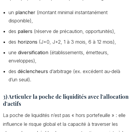
un
plancher
(montant minimal instantanément
disponible),
des
paliers
(réserve de précaution, opportunités),
des
horizons
(J+0, J+2, 1 à 3 mois, 6 à 12 mois),
une
diversification
(établissements, émetteurs,
enveloppes),
des
déclencheurs
d’arbitrage (ex. excédent au-delà
d’un seuil).
3) Articuler la poche de liquidités avec l’allocation
d’actifs
La poche de liquidités n’est pas « hors portefeuille » : elle
influence le risque global et la capacité à traverser les