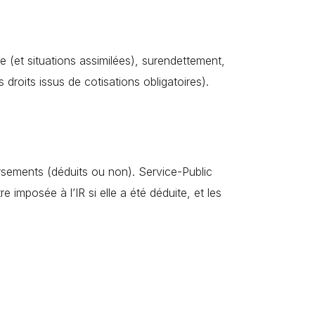
e (et situations assimilées), surendettement,
s droits issus de cotisations obligatoires).
ersements (déduits ou non). Service-Public
 imposée à l’IR si elle a été déduite, et les