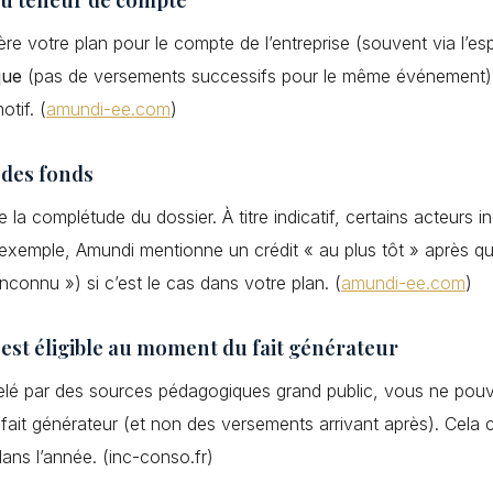
re votre plan pour le compte de l’entreprise (souvent via l’e
que
(pas de versements successifs pour le même événement),
otif. (
amundi-ee.com
)
n des fonds
la complétude du dossier. À titre indicatif, certains acteurs 
xemple, Amundi mentionne un crédit « au plus tôt » après qu
nconnu ») si c’est le cas dans votre plan. (
amundi-ee.com
)
 est éligible au moment du fait générateur
appelé par des sources pédagogiques grand public, vous ne po
u fait générateur (et non des versements arrivant après). Cel
dans l’année. (inc-conso.fr)