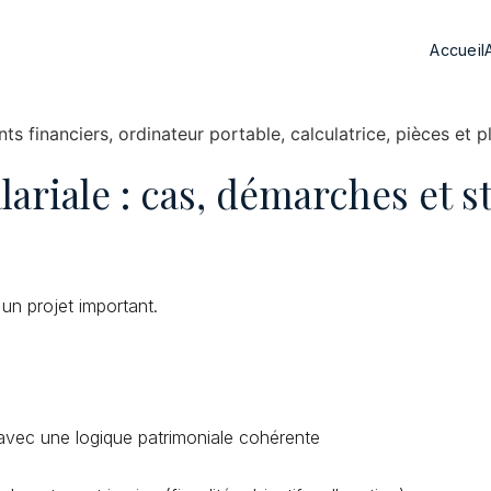
Accueil
ariale : cas, démarches et s
un projet important.
 avec une logique patrimoniale cohérente