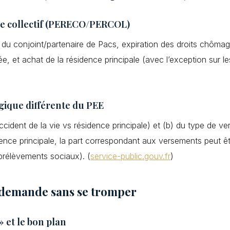
se collectif (PERECO/PERCOL)
ès du conjoint/partenaire de Pacs, expiration des droits chômag
iée, et achat de la résidence principale (avec l’exception sur le
ogique différente du PEE
accident de la vie vs résidence principale) et (b) du type de v
ence principale, la part correspondant aux versements peut être
rélèvements sociaux). (
service-public.gouv.fr
)
 demande sans se tromper
» et le bon plan