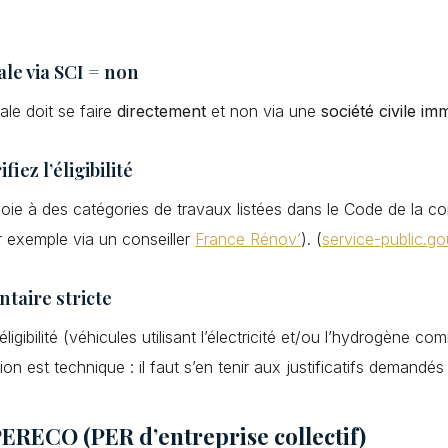
ale via SCI = non
ale doit se faire
directement
et non via une
société civile im
iez l’éligibilité
 à des catégories de travaux listées dans le Code de la constr
ar exemple via un conseiller
France Rénov’
). (
service-public.go
ntaire stricte
ligibilité (véhicules utilisant l’électricité et/ou l’hydrogène 
ion est technique : il faut s’en tenir aux justificatifs demandé
PERECO (PER d’entreprise collectif)