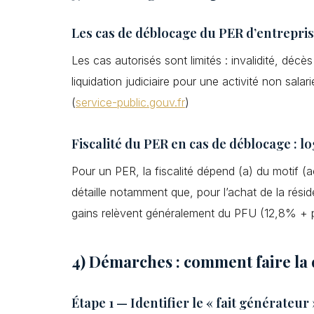
Les cas de déblocage du PER d’entrepri
Les cas autorisés sont limités : invalidité, déc
liquidation judiciaire pour une activité non salar
(
service-public.gouv.fr
)
Fiscalité du PER en cas de déblocage : l
Pour un PER, la fiscalité dépend (a) du motif (
détaille notamment que, pour l’achat de la résid
gains relèvent généralement du PFU (12,8% + p
4) Démarches : comment faire la
Étape 1 — Identifier le « fait générateur 