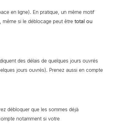
space en ligne). En pratique, un même motif
 même si le déblocage peut être
total ou
indiquent des délais de quelques jours ouvrés
elques jours ouvrés). Prenez aussi en compte
uvez débloquer que les sommes déjà
a compte notamment si votre