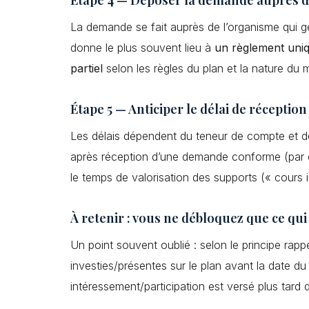
La demande se fait auprès de l’organisme qui gè
donne le plus souvent lieu à
un règlement uni
partiel
selon les règles du plan et la nature du m
Étape 5 — Anticiper le délai de réceptio
Les délais dépendent du teneur de compte et de 
après réception d’une demande conforme (par e
le temps de valorisation des supports (« cours i
À retenir : vous ne débloquez que ce qui
Un point souvent oublié : selon le principe r
investies/présentes sur le plan avant la date d
intéressement/participation est versé plus tard 