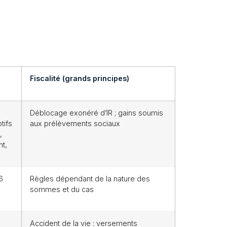
Fiscalité (grands principes)
Déblocage exonéré d’IR ; gains soumis
tifs
aux prélèvements sociaux
,
t,
6
Règles dépendant de la nature des
s
sommes et du cas
Accident de la vie : versements