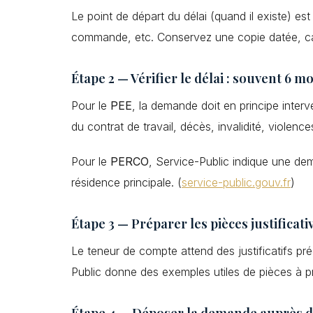
Le point de départ du délai (quand il existe) e
commande, etc. Conservez une copie datée, car 
Étape 2 — Vérifier le délai : souvent 6 
Pour le
PEE
, la demande doit en principe interv
du contrat de travail, décès, invalidité, violenc
Pour le
PERCO
, Service-Public indique une de
résidence principale. (
service-public.gouv.fr
)
Étape 3 — Préparer les pièces justificati
Le teneur de compte attend des justificatifs pré
Public donne des exemples utiles de pièces à pr
Étape 4 — Déposer la demande auprès 