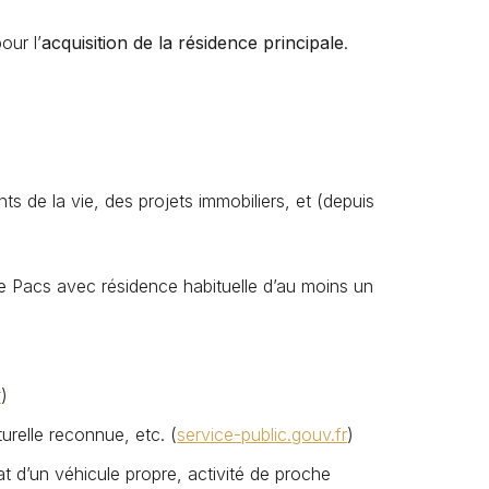
our l’
acquisition de la résidence principale
.
ts de la vie, des projets immobiliers, et (depuis
e Pacs avec résidence habituelle d’au moins un
r
)
urelle reconnue, etc. (
service-public.gouv.fr
)
at d’un véhicule propre, activité de proche