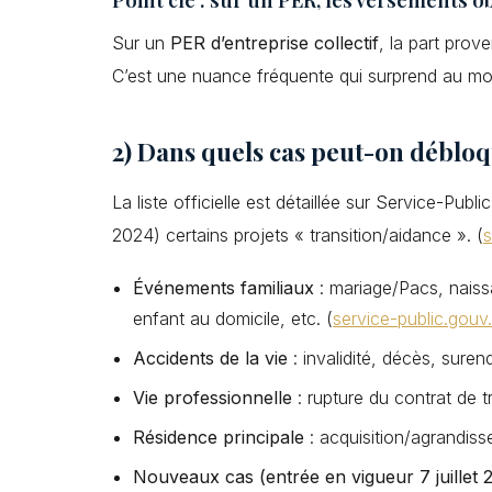
Sur un
PER d’entreprise collectif
, la part pro
C’est une nuance fréquente qui surprend au m
2) Dans quels cas peut-on débloq
La liste officielle est détaillée sur Service-Pub
2024) certains projets « transition/aidance ». (
s
Événements familiaux
: mariage/Pacs, nais
enfant au domicile, etc. (
service-public.gouv.
Accidents de la vie
: invalidité, décès, sure
Vie professionnelle
: rupture du contrat de tr
Résidence principale
: acquisition/agrandiss
Nouveaux cas (entrée en vigueur 7 juillet 