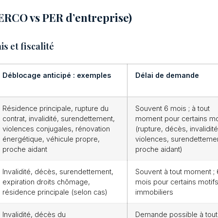
PERCO vs PER d’entreprise)
s et fiscalité
Déblocage anticipé : exemples
Délai de demande
Résidence principale, rupture du
Souvent 6 mois ; à tout
contrat, invalidité, surendettement,
moment pour certains mo
violences conjugales, rénovation
(rupture, décès, invalidité
énergétique, véhicule propre,
violences, surendettemen
proche aidant
proche aidant)
Invalidité, décès, surendettement,
Souvent à tout moment ; 
expiration droits chômage,
mois pour certains motif
résidence principale (selon cas)
immobiliers
Invalidité, décès du
Demande possible à tout